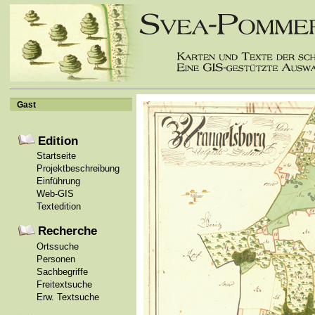
Gast
Edition
Startseite
Projektbeschreibung
Einführung
Web-GIS
Textedition
Recherche
Ortssuche
Personen
Sachbegriffe
Freitextsuche
Erw. Textsuche