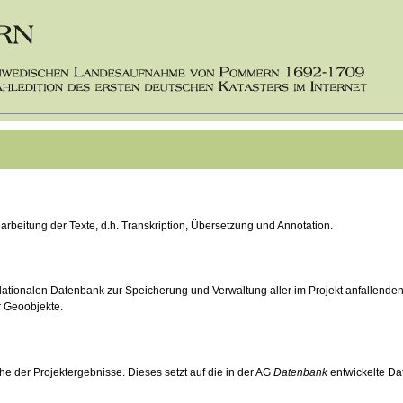
earbeitung der Texte, d.h. Transkription, Übersetzung und Annotation.
 relationalen Datenbank zur Speicherung und Verwaltung aller im Projekt anfallend
r Geoobjekte.
e der Projektergebnisse. Dieses setzt auf die in der AG
Datenbank
entwickelte Da