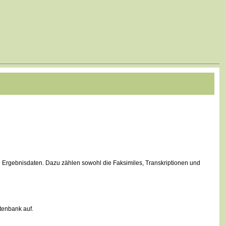
en Ergebnisdaten. Dazu zählen sowohl die Faksimiles, Transkriptionen und
tenbank auf.