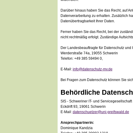
Darüber hinaus haben Sie das Recht, auf An
Datenverarbeitung zu erhalten. Zusätzlich h
Datenübertragbarkeit Ihrer Daten.
Ferner haben Sie das Recht, bei der zustän
nicht rechtmäßig erfolgt. Zuständige Aufsicht
Der Landesbeauftragte für Datenschutz und 
Werderstraße 74a, 19055 Schwerin
Telefon: +49 385 59494 0,
E-Mail:
info@datenschutz-mv.de
Bei Fragen zum Datenschutz können Sie sich
Behördliche Datensch
SIS - Schweriner IT- und Servicegesellschaf
Eckdrift 93, 19061 Schwerin
E-Mail:
datenschuetzer@uni-greifswald.de
Ansprechpartnerin:
Dominique Kandzia