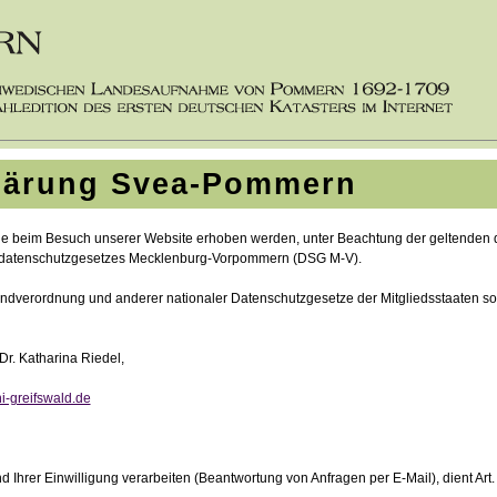
lärung Svea-Pommern
ie beim Besuch unserer Website erhoben werden, unter Beachtung der geltenden
atenschutzgesetzes Mecklenburg-Vorpommern (DSG M-V).
ndverordnung und anderer nationaler Datenschutzgesetze der Mitgliedsstaaten sow
 Dr. Katharina Riedel,
i-greifswald.de
hrer Einwilligung verarbeiten (Beantwortung von Anfragen per E-Mail), dient Art.