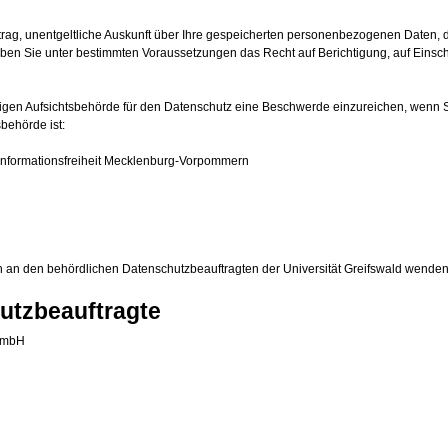
trag, unentgeltliche Auskunft über Ihre gespeicherten personenbezogenen Daten,
aben Sie unter bestimmten Voraussetzungen das Recht auf Berichtigung, auf Einsch
digen Aufsichtsbehörde für den Datenschutz eine Beschwerde einzureichen, wenn S
sbehörde ist:
Informationsfreiheit Mecklenburg-Vorpommern
 an den behördlichen Datenschutzbeauftragten der Universität Greifswald wenden
utzbeauftragte
t mbH