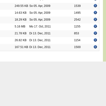
249.55 KB
So 05. Apr, 2009
1539
14.63 KB
So 05. Apr, 2009
1495
18.29 KB
So 05. Apr, 2009
2542
5.16 MB
Mo 17. Oct, 2011
1155
21.78 KB
Di 13. Dec, 2011
853
26.82 KB
Di 13. Dec, 2011
1154
167.51 KB
Di 13. Dec, 2011
1500