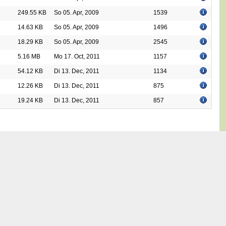
249.55 KB
So 05. Apr, 2009
1539
14.63 KB
So 05. Apr, 2009
1496
18.29 KB
So 05. Apr, 2009
2545
5.16 MB
Mo 17. Oct, 2011
1157
54.12 KB
Di 13. Dec, 2011
1134
12.26 KB
Di 13. Dec, 2011
875
19.24 KB
Di 13. Dec, 2011
857